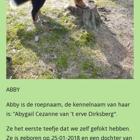
ABBY
Abby is de roepnaam, de kennelnaam van haar
is: “Abygail Cezanne van ’t erve Dirksberg".
Ze het eerste teefje dat we zelf gefokt hebben.
Ze is geboren op 25-01-2018 en een dochter van