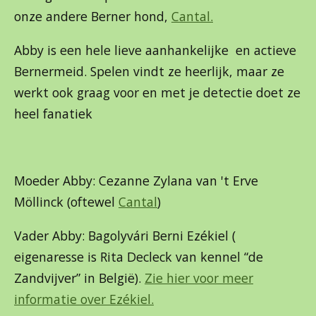
onze andere Berner hond,
Cantal.
Abby is een hele lieve aanhankelijke en actieve
Bernermeid. Spelen vindt ze heerlijk, maar ze
werkt ook graag voor en met je detectie doet ze
heel fanatiek
Moeder Abby: Cezanne Zylana van 't Erve
Möllinck (oftewel
Cantal
)
Vader Abby: Bagolyvári Berni Ezékiel (
eigenaresse is Rita Decleck van kennel “de
Zandvijver” in België).
Zie hier voor meer
informatie over Ezékiel.